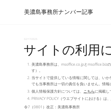
美濃島事務所ナンバー記事
02/17/2025
サイトの利用
美濃島事務所は、msoffice.co.jpとmsof
す）。
当サイトで提供している情報に関しては、いか
でも当事務所は一切の責任を負いません。情報
個人情報保護方針については、
こちら
に掲載し
PRIVACY POLICY（ウエブサイトにおける）は、
令7（0801）改正：美濃島事務所