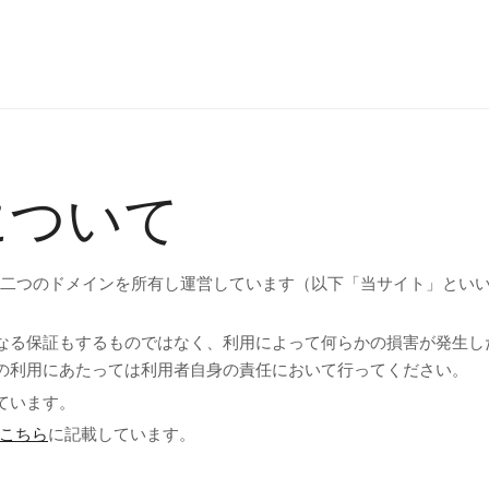
について
fice.bizの二つのドメインを所有し運営しています（以下「当サイト」とい
なる保証もするものではなく、利用によって何らかの損害が発生し
の利用にあたっては利用者自身の責任において行ってください。
ています。
こちら
に記載しています。