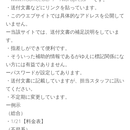
・送付文書などにリンクを貼っています。
・このウエブサイトでは具体的なアドレスを公開して
いません。
ー当該サイトでは、送付文書の補足説明をしていま
す。
・指差しができて便利です。
・そういった補助的情報であるがゆえに標記関係にな
い方には有益でありません。
ーパスワードが設定してあります。
・送付文書に記載していますが、担当スタッフに訊い
てください。
・不定期に変更しています。
ー例示
（総合）
・1/21【料金表】
（不登系）