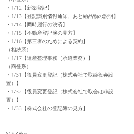
・1/12【新築登記】
・1/13【登記識別情報通知、あと納品物の説明】
・1/14【同時履行の決済】
・1/15【不動産登記簿の見方】
・1/16【第三者のためによる契約】
（相続系）
・1/17【遺産整理事務（承継業務）】
（商登系）
・1/31【役員変更登記（株式会社で取締役会設
置）】
・1/32【役員変更登記（株式会社で取会は非設
置）】
・1/33【株式会社の登記簿の見方】
SNS／Blog