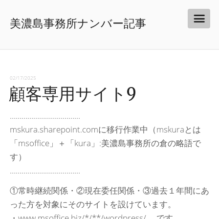
美濃島事務所ナンバー記事
02/17/2025
顧客専用サイト9
………………………………
mskura.sharepoint.comに移行作業中（mskuraとは
「msoffice」＋「kura」:美濃島事務所の倉の略語で
す）
………………………………
①常時継続関係・②現在委任関係・③過去１年間にあ
った方を対象にそのサイトを設けています。
・www.msoffice.biz/*/**/wordpress/ です。