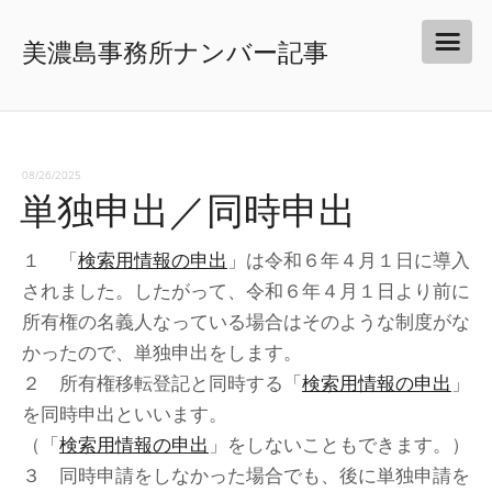
美濃島事務所ナンバー記事
08/26/2025
単独申出／同時申出
１ 「
検索用情報の申出
」は令和６年４月１日に導入
されました。したがって、令和６年４月１日より前に
所有権の名義人なっている場合はそのような制度がな
かったので、単独申出をします。
２ 所有権移転登記と同時する「
検索用情報の申出
」
を同時申出といいます。
（「
検索用情報の申出
」をしないこともできます。）
３ 同時申請をしなかった場合でも、後に単独申請を